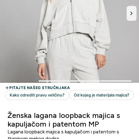
Ženska lagana loopback majica s
kapuljačom i patentom MP
Lagana loopback majica s kapuljačom i patentom s
tkaninom mekog dodira