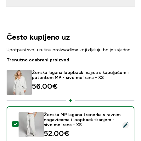
Često kupljeno uz
Upotpuni svoju rutinu proizvodima koji djeluju bolje zajedno
Trenutno odabrani proizvod
Ženska lagana loopback majica s kapuljačom i
patentom MP - sivo melirana - XS
56.00€‎
Ženska MP lagana trenerka s ravnim
nogavicama i loopback tkanjem -
Odaberi ovaj proizvod - Ženska MP lagana trenerka s r
sivo melirana - XS
52.00€‎