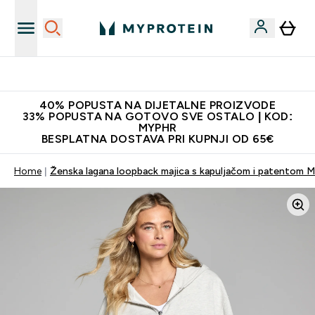
Najnovija odjeća
40% POPUSTA NA DIJETALNE PROIZVODE
33% POPUSTA NA GOTOVO SVE OSTALO | KOD:
MYPHR
BESPLATNA DOSTAVA PRI KUPNJI OD 65€
Home
Ženska lagana loopback majica s kapuljačom i patentom MP