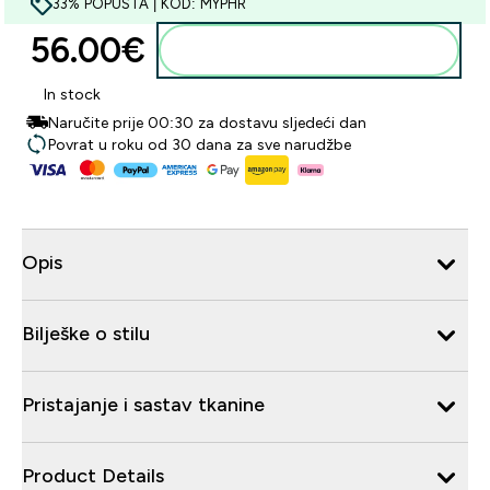
33% POPUSTA | KOD: MYPHR
56.00€‎
Dodaj u košaricu
In stock
Naručite prije 00:30 za dostavu sljedeći dan
Povrat u roku od 30 dana za sve narudžbe
Opis
Bilješke o stilu
Pristajanje i sastav tkanine
Product Details