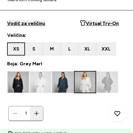
Vodič za veličinu
Virtual Try-On
Veličina:
XS
S
M
L
XL
XXL
Boja: Grey Marl