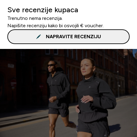
Sve recenzije kupaca
Trenutno nema recenzija.
Napišite recenziju kako bi osvojili € voucher.
NAPRAVITE RECENZIJU