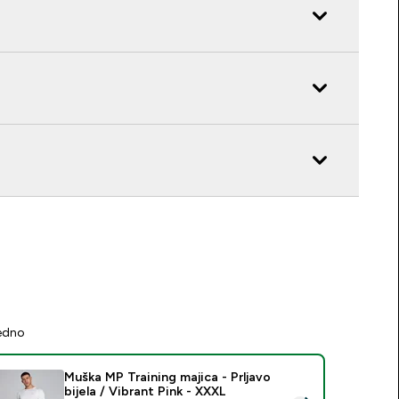
jedno
Muška MP Training majica - Prljavo
bijela / Vibrant Pink - XXXL