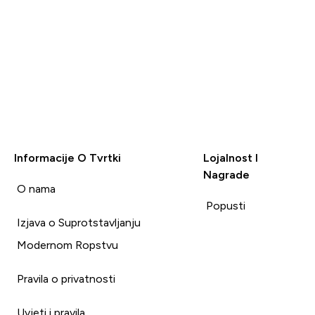
Informacije O Tvrtki
Lojalnost I
Nagrade
i
O nama
Popusti
Izjava o Suprotstavljanju
Modernom Ropstvu
Pravila o privatnosti
Uvjeti i pravila