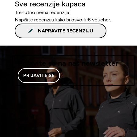
Sve recenzije kupaca
Trenutno nema recenzija.
Napišite recenziju kako bi osvojili € voucher.
NAPRAVITE RECENZIJU
Prijavite se na naš newsletter
PRIJAVITE SE