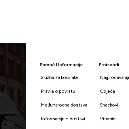
Pomoć I Informacije
Proizvodi
Služba za korisnike
Najprodavanij
Pravila o povratu
Odjeća
Međunarodna dostava
Snackovi
Informacije o dostavi
Vitamini