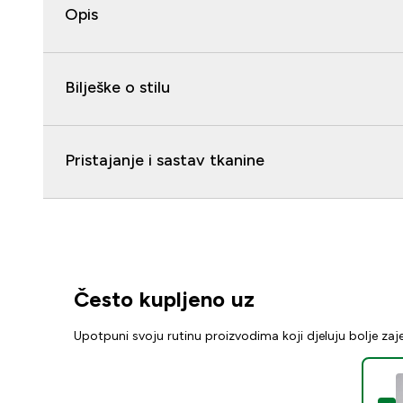
Opis
Bilješke o stilu
Pristajanje i sastav tkanine
Često kupljeno uz
Upotpuni svoju rutinu proizvodima koji djeluju bolje za