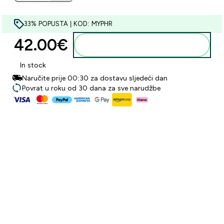
33% POPUSTA | KOD: MYPHR
42.00€‎
Dodaj u košaricu
In stock
Naručite prije 00:30 za dostavu sljedeći dan
Povrat u roku od 30 dana za sve narudžbe