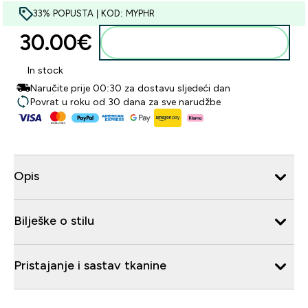
33% POPUSTA | KOD: MYPHR
30.00€‎
Dodaj u košaricu
In stock
Naručite prije 00:30 za dostavu sljedeći dan
Povrat u roku od 30 dana za sve narudžbe
Opis
Bilješke o stilu
Pristajanje i sastav tkanine