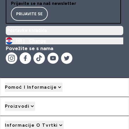
Prijavite se na naš newsletter
PRIJAVITE SE
Postavke kolačića
HR |
Change
Povežite se s nama
Pomoć I Informacije
Proizvodi
Informacije O Tvrtki