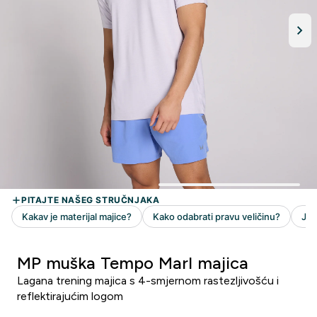
MP muška Tempo Marl majica
Lagana trening majica s 4-smjernom rastezljivošću i
reflektirajućim logom