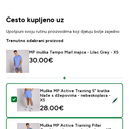
Često kupljeno uz
Upotpuni svoju rutinu proizvodima koji djeluju bolje zajedno
Trenutno odabrani proizvod
MP muška Tempo Marl majica - Lilac Grey - XS
30.00€‎
Muške MP Active Training 5" kratke
hlače s džepovima - nebeskoplava -
Odaberi ovaj proizvod - Muške MP Active Training 5" k
XS
28.00€‎
Muška MP Active Training Pillar