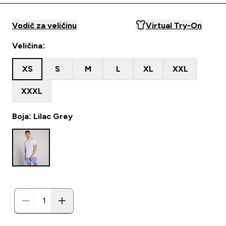
Vodič za veličinu
Virtual Try-On
Veličina:
XS
S
M
L
XL
XXL
XXXL
Boja: Lilac Grey