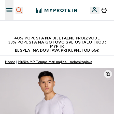
Najnovija odjeća
40% POPUSTA NA DIJETALNE PROIZVODE
33% POPUSTA NA GOTOVO SVE OSTALO | KOD:
MYPHR
BESPLATNA DOSTAVA PRI KUPNJI OD 65€
Home
Muška MP Tempo Marl majica - nebeskoplava