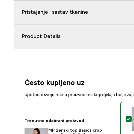
Pristajanje i sastav tkanine
Product Details
Često kupljeno uz
Upotpuni svoju rutinu proizvodima koji djeluju bolje za
O
Trenutno odabrani proizvod
MP ženski top Basics crop