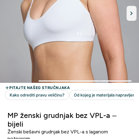
MP ženski grudnjak bez VPL-a –
bijeli
Ženski bešavni grudnjak bez VPL-a s laganom
potporom