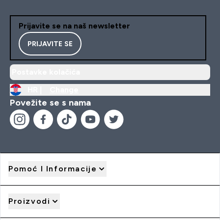
Prijavite se na naš newsletter
PRIJAVITE SE
Postavke kolačića
HR |
Change
Povežite se s nama
Pomoć I Informacije
Proizvodi