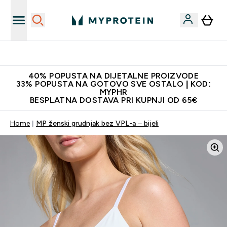
Najnovija odjeća
40% POPUSTA NA DIJETALNE PROIZVODE
33% POPUSTA NA GOTOVO SVE OSTALO | KOD:
MYPHR
BESPLATNA DOSTAVA PRI KUPNJI OD 65€
Home
MP ženski grudnjak bez VPL-a – bijeli