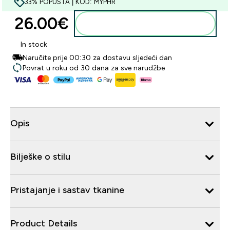
33% POPUSTA | KOD: MYPHR
26.00€‎
Dodaj u košaricu
In stock
Naručite prije 00:30 za dostavu sljedeći dan
Povrat u roku od 30 dana za sve narudžbe
Opis
Bilješke o stilu
Pristajanje i sastav tkanine
Product Details