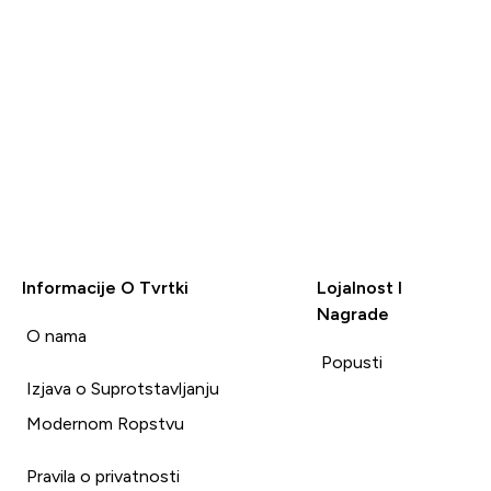
Informacije O Tvrtki
Lojalnost I
Nagrade
i
O nama
Popusti
Izjava o Suprotstavljanju
Modernom Ropstvu
Pravila o privatnosti