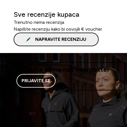
Sve recenzije kupaca
Trenutno nema recenzija.
Napišite recenziju kako bi osvojili € voucher.
NAPRAVITE RECENZIJU
Prijavite se na naš newsletter
PRIJAVITE SE