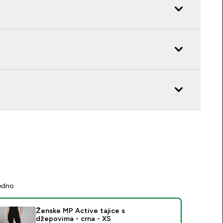
jedno
Ženske MP Active tajice s
džepovima - crna - XS