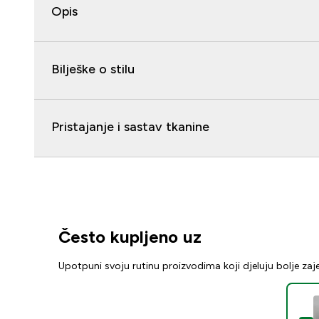
Opis
Bilješke o stilu
Pristajanje i sastav tkanine
Često kupljeno uz
Upotpuni svoju rutinu proizvodima koji djeluju bolje za