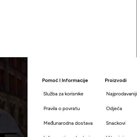
Pomoć I Informacije
Proizvodi
Služba za korisnike
Najprodavanij
Pravila o povratu
Odjeća
Međunarodna dostava
Snackovi