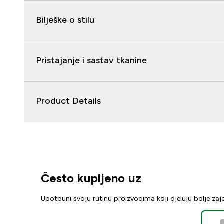
Bilješke o stilu
Pristajanje i sastav tkanine
Product Details
Često kupljeno uz
Upotpuni svoju rutinu proizvodima koji djeluju bolje za