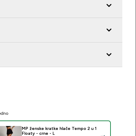
jedno
MP ženske kratke hlače Tempo 2 u 1
Floaty - crne - L