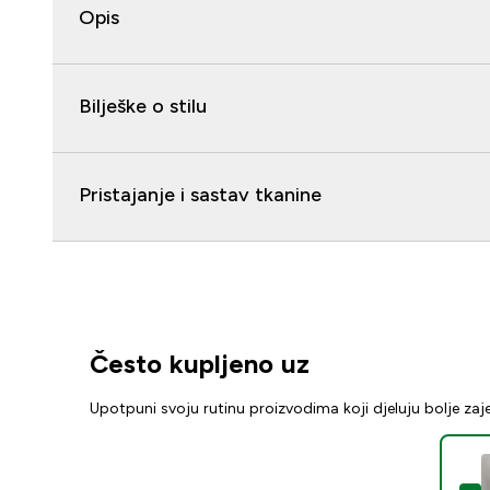
Opis
Bilješke o stilu
Pristajanje i sastav tkanine
Često kupljeno uz
Upotpuni svoju rutinu proizvodima koji djeluju bolje za