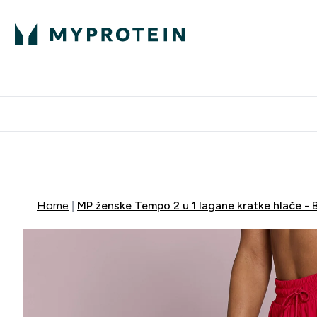
Proteini
Besplatna dostava pri kupn
Home
MP ženske Tempo 2 u 1 lagane kratke hlače - 