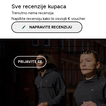
Sve recenzije kupaca
Trenutno nema recenzija.
Napišite recenziju kako bi osvojili € voucher.
NAPRAVITE RECENZIJU
Prijavite se na naš newsletter
PRIJAVITE SE