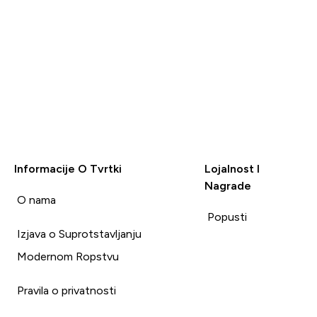
Informacije O Tvrtki
Lojalnost I
Nagrade
i
O nama
Popusti
Izjava o Suprotstavljanju
Modernom Ropstvu
Pravila o privatnosti