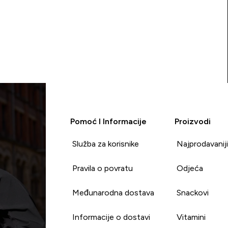
Pomoć I Informacije
Proizvodi
Služba za korisnike
Najprodavanij
Pravila o povratu
Odjeća
Međunarodna dostava
Snackovi
Informacije o dostavi
Vitamini