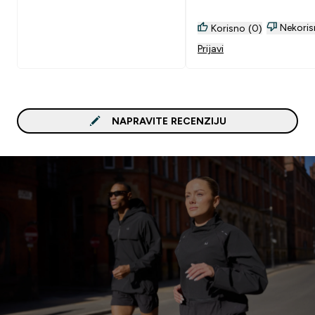
Nekoris
Korisno (0)
Prijavi
NAPRAVITE RECENZIJU