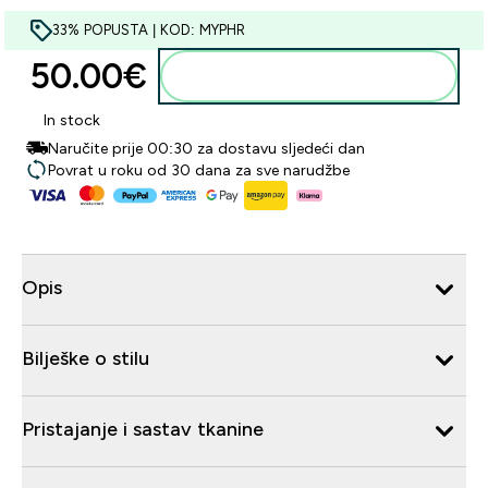
33% POPUSTA | KOD: MYPHR
50.00€‎
Dodaj u košaricu
In stock
Naručite prije 00:30 za dostavu sljedeći dan
Povrat u roku od 30 dana za sve narudžbe
Opis
Bilješke o stilu
Pristajanje i sastav tkanine