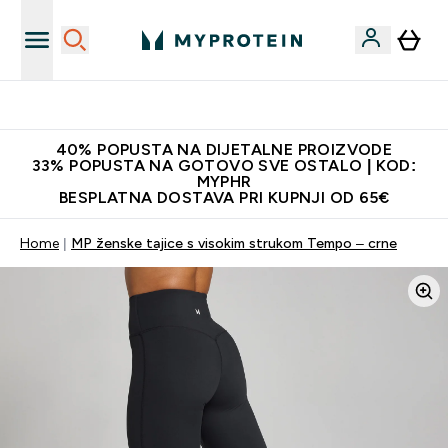
Najnovija odjeća
40% POPUSTA NA DIJETALNE PROIZVODE
33% POPUSTA NA GOTOVO SVE OSTALO | KOD:
MYPHR
BESPLATNA DOSTAVA PRI KUPNJI OD 65€
Home
MP ženske tajice s visokim strukom Tempo – crne