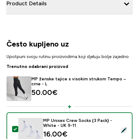
Product Details
Često kupljeno uz
Upotpuni svoju rutinu proizvodima koji djeluju bolje zajedno
Trenutno odabrani proizvod
MP ženske tajice s visokim strukom Tempo –
crne - L
50.00€‎
MP Unisex Crew Socks (3 Pack) -
White - UK 9-11
Odaberi ovaj proizvod - MP Unisex Crew Socks (3 Pack
16.00€‎