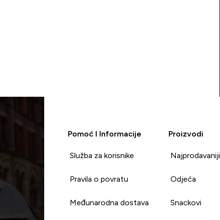
Pomoć I Informacije
Proizvodi
Služba za korisnike
Najprodavanij
Pravila o povratu
Odjeća
Međunarodna dostava
Snackovi