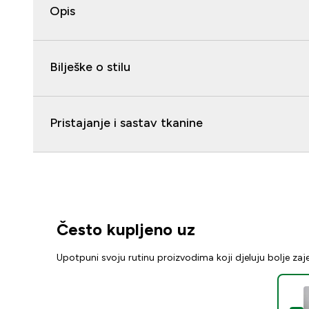
Opis
Bilješke o stilu
Pristajanje i sastav tkanine
Često kupljeno uz
Upotpuni svoju rutinu proizvodima koji djeluju bolje za