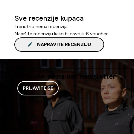
Sve recenzije kupaca
Trenutno nema recenzija.
Napišite recenziju kako bi osvojili € voucher.
NAPRAVITE RECENZIJU
Prijavite se na naš newsletter
PRIJAVITE SE