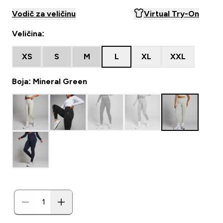
Vodič za veličinu
Virtual Try-On
Veličina:
XS
S
M
L
XL
XXL
Boja: Mineral Green