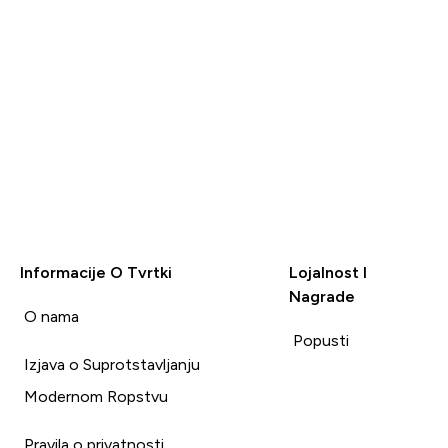
Informacije O Tvrtki
Lojalnost I
Nagrade
i
O nama
Popusti
Izjava o Suprotstavljanju
Modernom Ropstvu
Pravila o privatnosti