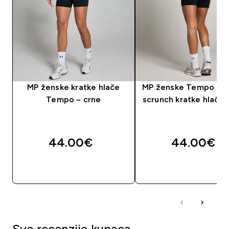
MP ženske kratke hlače
MP ženske Tempo be
Tempo – crne
scrunch kratke hlače 
44.00€‎
44.00€‎
BRZA KUPNJA
BRZA KUPNJA
Sve recenzije kupaca