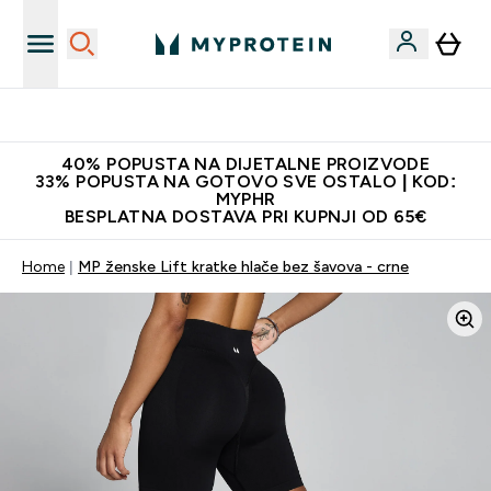
Najnovija odjeća
40% POPUSTA NA DIJETALNE PROIZVODE
33% POPUSTA NA GOTOVO SVE OSTALO | KOD:
MYPHR
BESPLATNA DOSTAVA PRI KUPNJI OD 65€
Home
MP ženske Lift kratke hlače bez šavova - crne