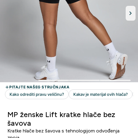
MP ženske Lift kratke hlače bez
šavova
Kratke hlače bez šavova s tehnologijom odvođenja
znoja