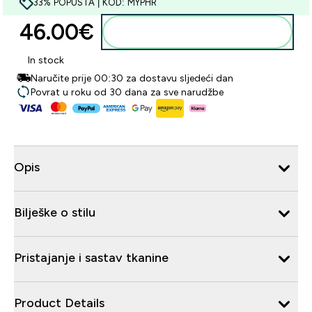
33% POPUSTA | KOD: MYPHR
46.00€‎
Dodaj u košaricu
In stock
Naručite prije 00:30 za dostavu sljedeći dan
Povrat u roku od 30 dana za sve narudžbe
Opis
Bilješke o stilu
Pristajanje i sastav tkanine
Product Details