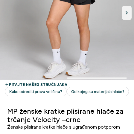
MP ženske kratke plisirane hlače za
trčanje Velocity –crne
Ženske plisirane kratke hlače s ugrađenom potporom