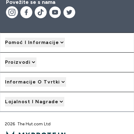
Povežite se s nama
Pomoć I Informacije
Proizvodi
Informacije O Tvrtki
Lojalnost I Nagrade
2026 The Hut.com Ltd