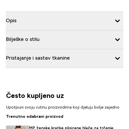
Opis
Bilješke o stilu
Pristajanje i sastav tkanine
Često kupljeno uz
Upotpuni svoju rutinu proizvodima koji djeluju bolje zajedno
Trenutno odabrani proizvod
MP ženske kratke plisirane hlače za trčanje