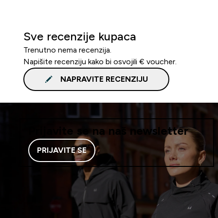
Sve recenzije kupaca
Trenutno nema recenzija.
Napišite recenziju kako bi osvojili € voucher.
NAPRAVITE RECENZIJU
Prijavite se na naš newsletter
PRIJAVITE SE