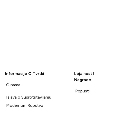
Informacije O Tvrtki
Lojalnost I
Nagrade
i
O nama
Popusti
Izjava o Suprotstavljanju
Modernom Ropstvu