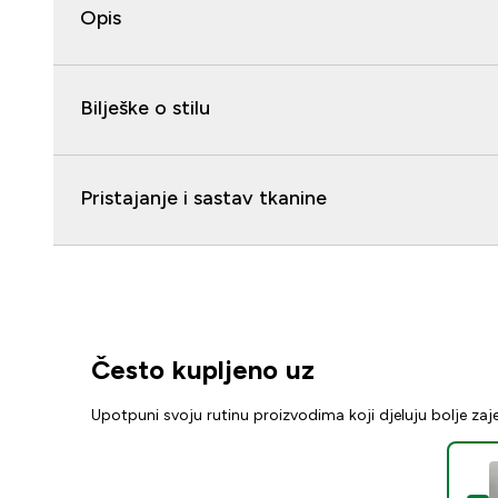
Opis
Bilješke o stilu
Pristajanje i sastav tkanine
Često kupljeno uz
Upotpuni svoju rutinu proizvodima koji djeluju bolje za