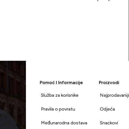
Pomoć I Informacije
Proizvodi
Služba za korisnike
Najprodavanij
Pravila o povratu
Odjeća
Međunarodna dostava
Snackovi