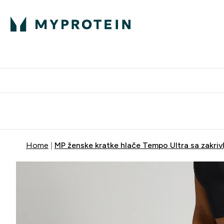
Proteini
Besplatna dostava pri kupn
Home
MP ženske kratke hlače Tempo Ultra sa zakriv