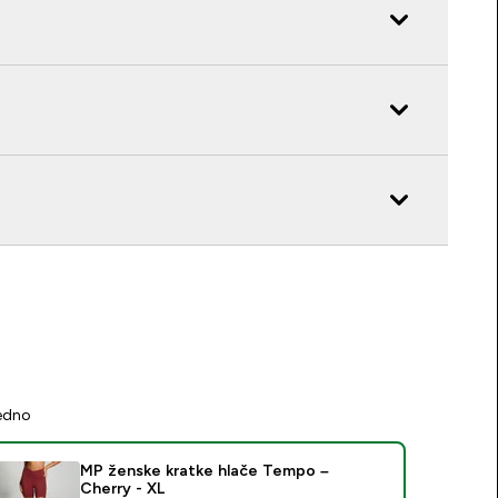
jedno
MP ženske kratke hlače Tempo –
Cherry - XL