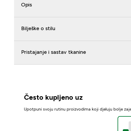
Opis
Bilješke o stilu
Pristajanje i sastav tkanine
Često kupljeno uz
Upotpuni svoju rutinu proizvodima koji djeluju bolje za