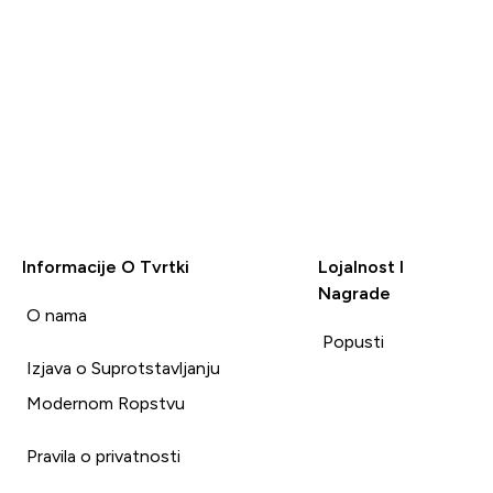
Informacije O Tvrtki
Lojalnost I
Nagrade
i
O nama
Popusti
Izjava o Suprotstavljanju
Modernom Ropstvu
Pravila o privatnosti