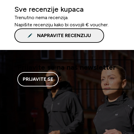
Sve recenzije kupaca
Trenutno nema recenzija.
Napišite recenziju kako bi osvojili € voucher.
NAPRAVITE RECENZIJU
Prijavite se na naš newsletter
PRIJAVITE SE