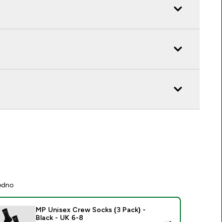
jedno
MP Unisex Crew Socks (3 Pack) -
Black - UK 6-8