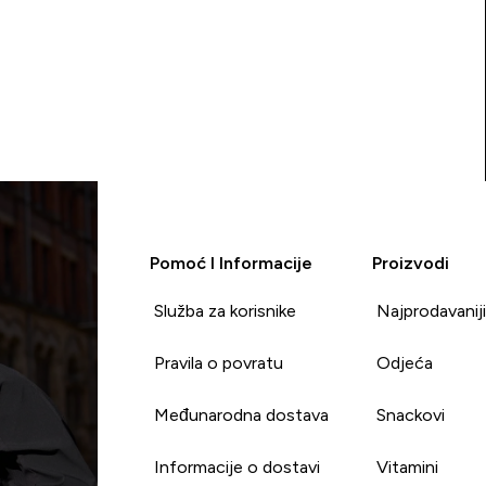
Pomoć I Informacije
Proizvodi
Služba za korisnike
Najprodavanij
Pravila o povratu
Odjeća
Međunarodna dostava
Snackovi
Informacije o dostavi
Vitamini