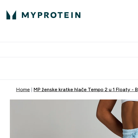
Proteini
Besplatna dostava pri kupn
Home
MP ženske kratke hlače Tempo 2 u 1 Floaty - 