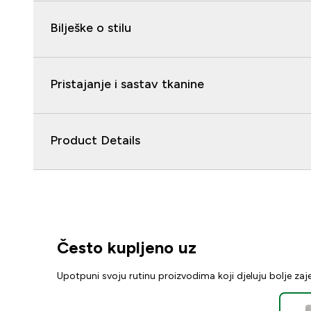
Bilješke o stilu
Pristajanje i sastav tkanine
Product Details
Često kupljeno uz
Upotpuni svoju rutinu proizvodima koji djeluju bolje za