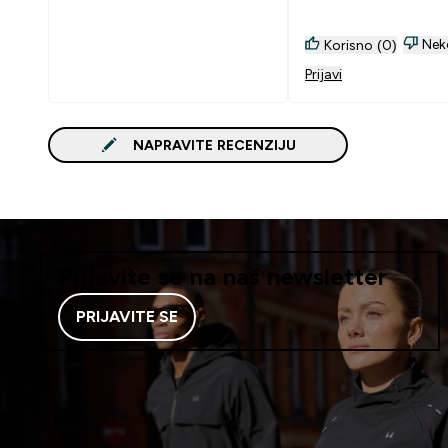
Nek
Korisno (0)
Prijavi
NAPRAVITE RECENZIJU
Prijavite se na naš newsletter
PRIJAVITE SE