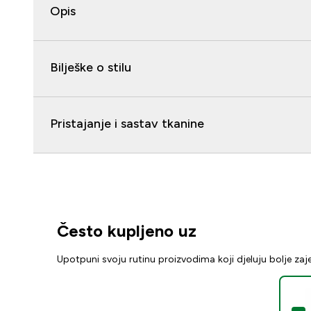
Opis
Bilješke o stilu
Pristajanje i sastav tkanine
Često kupljeno uz
Upotpuni svoju rutinu proizvodima koji djeluju bolje za