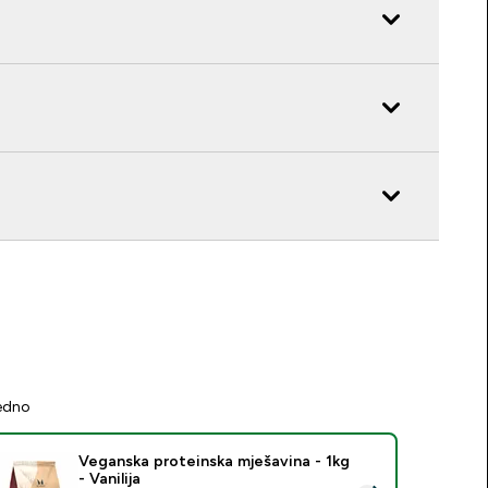
jedno
Veganska proteinska mješavina - 1kg
- Vanilija