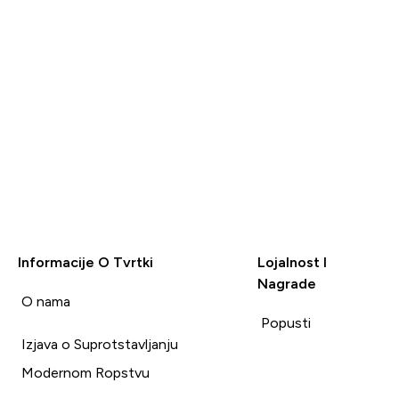
Informacije O Tvrtki
Lojalnost I
Nagrade
i
O nama
Popusti
Izjava o Suprotstavljanju
Modernom Ropstvu