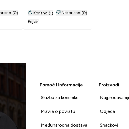
orisno (0)
Nekorisno (0)
Korisno (1)
Prijavi
Pomoć I Informacije
Proizvodi
Služba za korisnike
Najprodavanij
Pravila o povratu
Odjeća
Međunarodna dostava
Snackovi