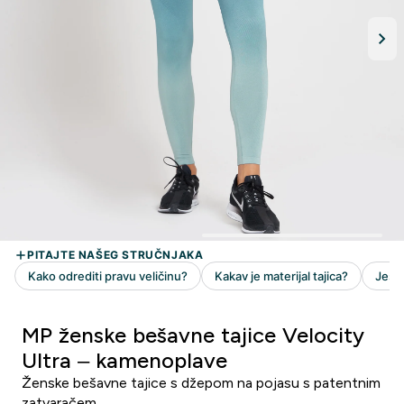
MP ženske bešavne tajice Velocity
Ultra – kamenoplave
Ženske bešavne tajice s džepom na pojasu s patentnim
zatvaračem