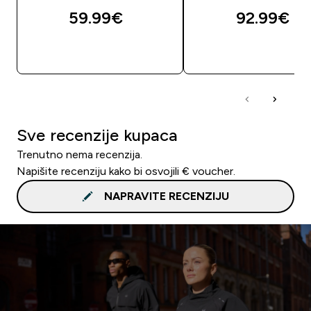
59.99€‎
92.99€‎
BRZA KUPNJA
BRZA KUPNJA
Sve recenzije kupaca
Trenutno nema recenzija.
Napišite recenziju kako bi osvojili € voucher.
NAPRAVITE RECENZIJU