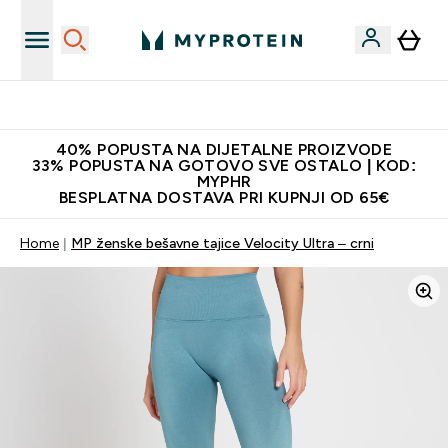
Najnovija odjeća
40% POPUSTA NA DIJETALNE PROIZVODE
33% POPUSTA NA GOTOVO SVE OSTALO | KOD:
MYPHR
BESPLATNA DOSTAVA PRI KUPNJI OD 65€
Home
MP ženske bešavne tajice Velocity Ultra – crni