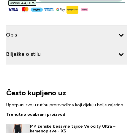
Uštedi 44,01 €‎
Opis
Bilješke o stilu
Često kupljeno uz
Upotpuni svoju rutinu proizvodima koji djeluju bolje zajedno
Trenutno odabrani proizvod
MP ženske bešavne tajice Velocity Ultra –
kamenoplave - XS