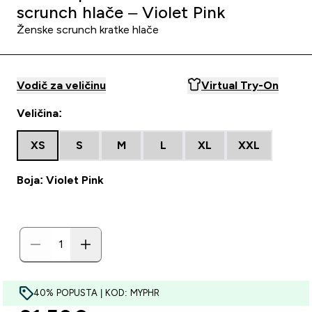
scrunch hlače – Violet Pink
Ženske scrunch kratke hlače
Vodič za veličinu
Virtual Try-On
Veličina:
XS
S
M
L
XL
XXL
Boja: Violet Pink
40% POPUSTA | KOD: MYPHR