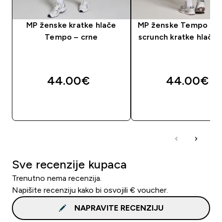
MP ženske kratke hlače
MP ženske Tempo be
Tempo – crne
scrunch kratke hlače 
44.00€‎
44.00€‎
BRZA KUPNJA
BRZA KUPNJA
Sve recenzije kupaca
Trenutno nema recenzija.
Napišite recenziju kako bi osvojili € voucher.
NAPRAVITE RECENZIJU