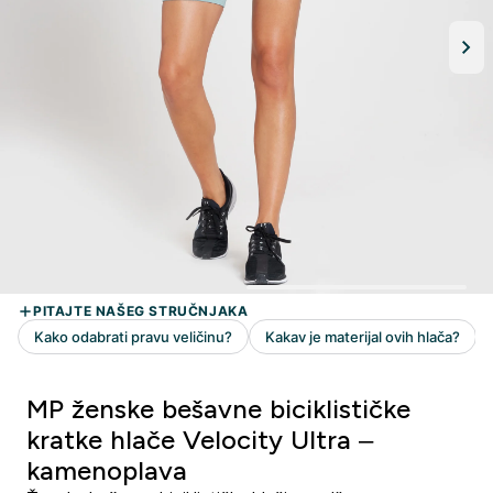
MP ženske bešavne biciklističke
kratke hlače Velocity Ultra –
kamenoplava