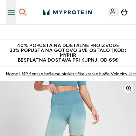
Najnovija odjeća
40% POPUSTA NA DIJETALNE PROIZVODE
33% POPUSTA NA GOTOVO SVE OSTALO | KOD:
MYPHR
BESPLATNA DOSTAVA PRI KUPNJI OD 65€
Home
MP ženske bešavne biciklističke kratke hlače Velocity Ult