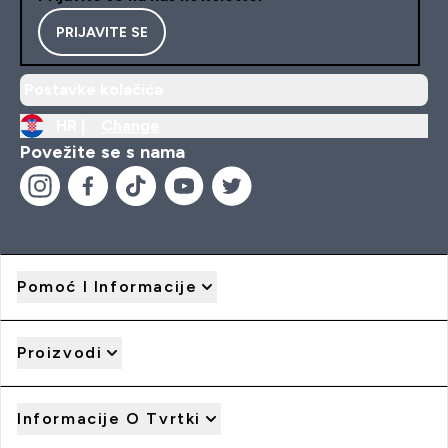
PRIJAVITE SE
Postavke kolačića
HR |
Change
Povežite se s nama
Pomoć I Informacije
Proizvodi
Informacije O Tvrtki