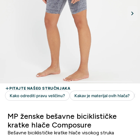
MP ženske bešavne biciklističke
kratke hlače Composure
Bešavne biciklističke kratke hlače visokog struka