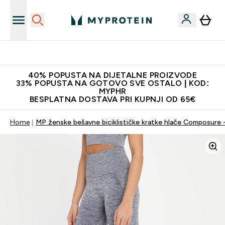
Najnovija odjeća
40% POPUSTA NA DIJETALNE PROIZVODE
33% POPUSTA NA GOTOVO SVE OSTALO | KOD:
MYPHR
BESPLATNA DOSTAVA PRI KUPNJI OD 65€
Home
MP ženske bešavne biciklističke kratke hlače Composure -