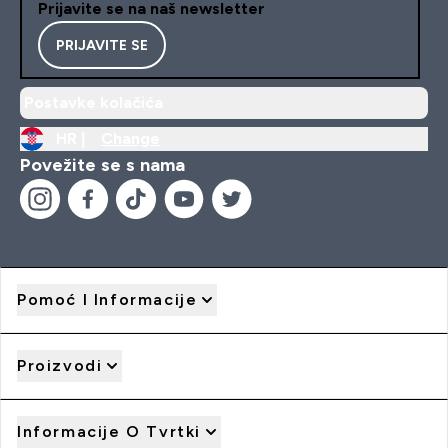
Prijavite se na naš newsletter
PRIJAVITE SE
Postavke kolačića
HR |
Change
Povežite se s nama
Pomoć I Informacije
Proizvodi
Informacije O Tvrtki