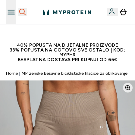
Najnovija odjeća
40% POPUSTA NA DIJETALNE PROIZVODE
33% POPUSTA NA GOTOVO SVE OSTALO | KOD:
MYPHR
BESPLATNA DOSTAVA PRI KUPNJI OD 65€
Home
MP ženske bešavne biciklističke hlačice za oblikovanje