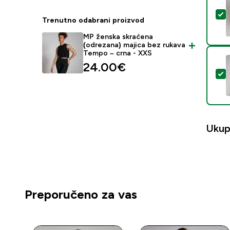
O
Trenutno odabrani proizvod
MP ženska skraćena
(odrezana) majica bez rukava
Tempo – crna - XXS
24.00€‎
O
Ukup
Preporučeno za vas