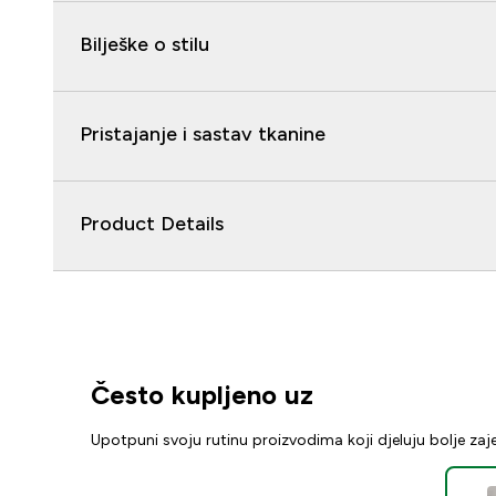
Bilješke o stilu
Pristajanje i sastav tkanine
Product Details
Često kupljeno uz
Upotpuni svoju rutinu proizvodima koji djeluju bolje za