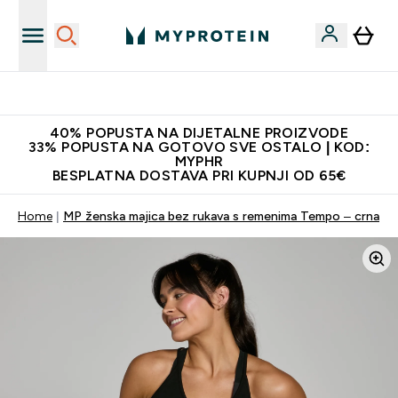
Najnovija odjeća
40% POPUSTA NA DIJETALNE PROIZVODE
33% POPUSTA NA GOTOVO SVE OSTALO | KOD:
MYPHR
BESPLATNA DOSTAVA PRI KUPNJI OD 65€
Home
MP ženska majica bez rukava s remenima Tempo – crna