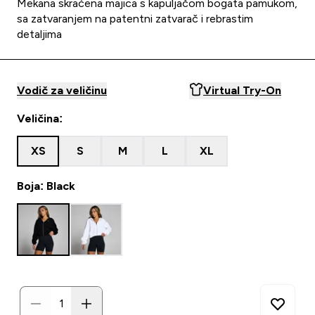
Mekana skraćena majica s kapuljačom bogata pamukom,
sa zatvaranjem na patentni zatvarač i rebrastim
detaljima
Vodič za veličinu
Virtual Try-On
Veličina:
XS
S
M
L
XL
Boja: Black