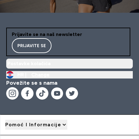
Prijavite se na naš newsletter
PRIJAVITE SE
Postavke kolačića
HR |
Change
Povežite se s nama
Pomoć I Informacije