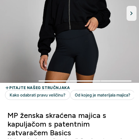
MP ženska skraćena majica s
kapuljačom s patentnim
zatvaračem Basics