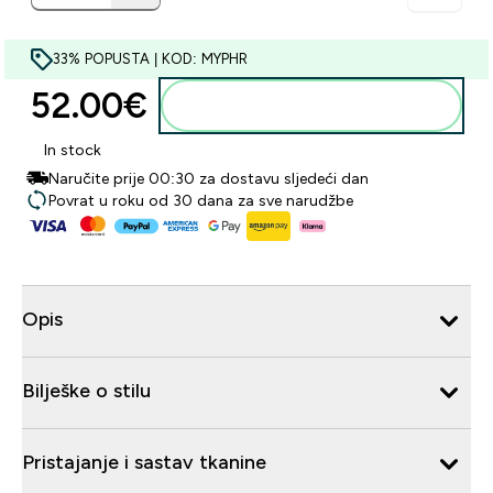
33% POPUSTA | KOD: MYPHR
52.00€‎
Dodaj u košaricu
In stock
Naručite prije 00:30 za dostavu sljedeći dan
Povrat u roku od 30 dana za sve narudžbe
Opis
Bilješke o stilu
Pristajanje i sastav tkanine