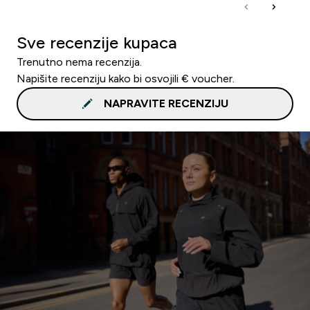
Sve recenzije kupaca
Trenutno nema recenzija.
Napišite recenziju kako bi osvojili € voucher.
NAPRAVITE RECENZIJU