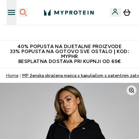
Najnovija odjeća
40% POPUSTA NA DIJETALNE PROIZVODE
33% POPUSTA NA GOTOVO SVE OSTALO | KOD:
MYPHR
BESPLATNA DOSTAVA PRI KUPNJI OD 65€
Home
MP ženska skraćena majica s kapuljačom s patentnim zatv