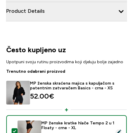
Product Details
Često kupljeno uz
Upotpuni svoju rutinu proizvodima koji djeluju bolje zajedno
Trenutno odabrani proizvod
MP ženska skraćena majica s kapuljačom s
patentnim zatvaračem Basics - crna - XS
52.00€‎
MP ženske kratke hlače Tempo 2 u 1
Floaty - crne - XL
Odaberi ovaj proizvod - MP ženske kratke hlače Tempo 