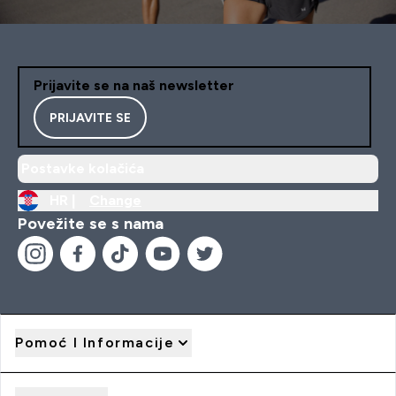
Prijavite se na naš newsletter
PRIJAVITE SE
Postavke kolačića
HR |
Change
Povežite se s nama
Pomoć I Informacije