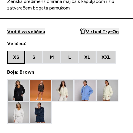
Ženska predimenzionirana majica s kapuljačom i zip
zatvaračem bogata pamukom
Vodič za veličinu
Virtual Try-On
Veličina:
XS
S
M
L
XL
XXL
Boja: Brown