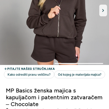
MP Basics ženska majica s
kapuljačom i patentnim zatvaračem
– Chocolate