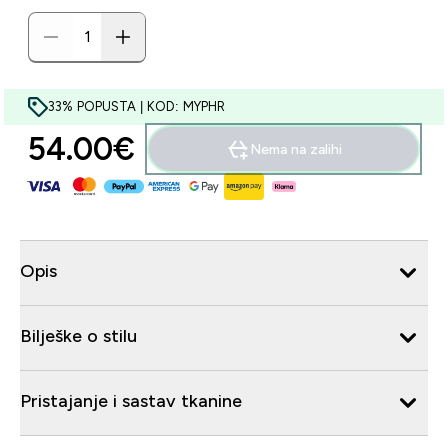
33% POPUSTA | KOD: MYPHR
54.00€‎
Nema na zalihi
Opis
Bilješke o stilu
Pristajanje i sastav tkanine