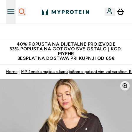
Najnovija odjeća
40% POPUSTA NA DIJETALNE PROIZVODE
33% POPUSTA NA GOTOVO SVE OSTALO | KOD:
MYPHR
BESPLATNA DOSTAVA PRI KUPNJI OD 65€
Home
MP ženska majica s kapuljačom s patentnim zatvaračem Ba