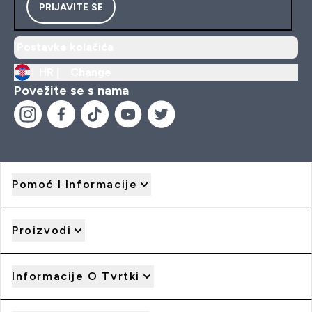
PRIJAVITE SE
Postavke kolačića
HR |
Change
Povežite se s nama
Pomoć I Informacije
Proizvodi
Informacije O Tvrtki