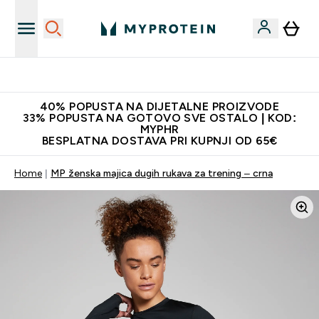
Najnovija odjeća
40% POPUSTA NA DIJETALNE PROIZVODE
33% POPUSTA NA GOTOVO SVE OSTALO | KOD:
MYPHR
BESPLATNA DOSTAVA PRI KUPNJI OD 65€
Home
MP ženska majica dugih rukava za trening – crna