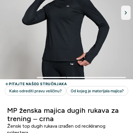
MP ženska majica dugih rukava za
trening – crna
Ženski top dugih rukava izrađen od recikliranog
poliestera