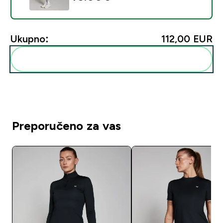
Ukupno:
112,00 EUR‎
Dodaj ovo u svoju rutinu
Preporučeno za vas