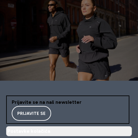
Prijavite se na naš newsletter
PRIJAVITE SE
Postavke kolačića