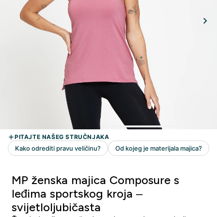
MP ženska majica Composure s
leđima sportskog kroja –
svijetloljubičasta