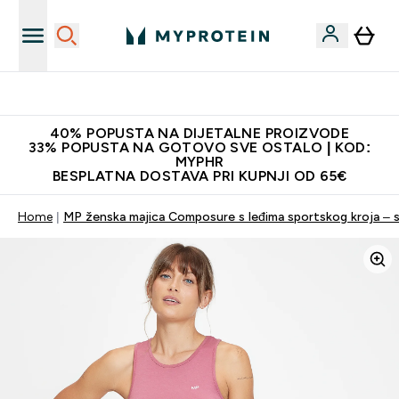
Najnovija odjeća
40% POPUSTA NA DIJETALNE PROIZVODE
33% POPUSTA NA GOTOVO SVE OSTALO | KOD:
MYPHR
BESPLATNA DOSTAVA PRI KUPNJI OD 65€
Home
MP ženska majica Composure s leđima sportskog kroja – sv