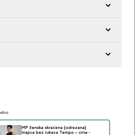
jedno
MP ženska skraćena (odrezana)
majica bez rukava Tempo – crna -