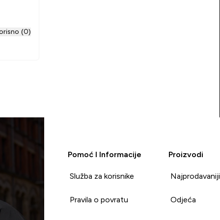
orisno (0)
Pomoć I Informacije
Proizvodi
Služba za korisnike
Najprodavanij
Pravila o povratu
Odjeća