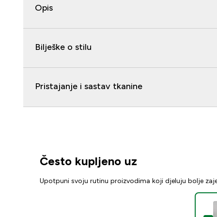
Opis
Bilješke o stilu
Pristajanje i sastav tkanine
Često kupljeno uz
Upotpuni svoju rutinu proizvodima koji djeluju bolje za