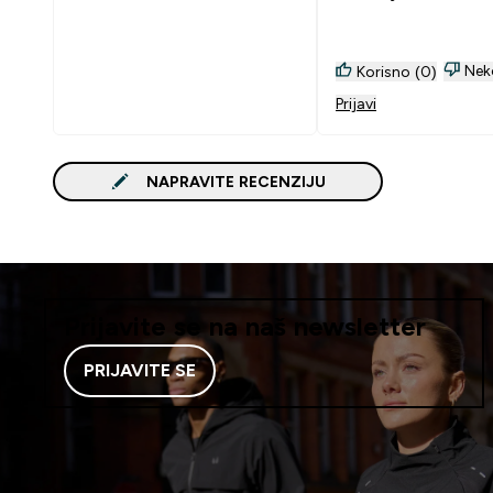
Nek
Korisno (0)
Prijavi
NAPRAVITE RECENZIJU
Prijavite se na naš newsletter
PRIJAVITE SE