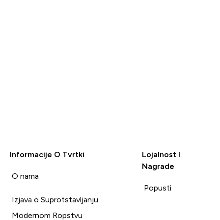
Informacije O Tvrtki
Lojalnost I
Nagrade
i
O nama
Popusti
Izjava o Suprotstavljanju
Modernom Ropstvu