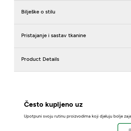
Bilješke o stilu
Pristajanje i sastav tkanine
Product Details
Često kupljeno uz
Upotpuni svoju rutinu proizvodima koji djeluju bolje za