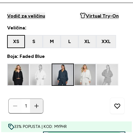
Vodič za veličinu
Virtual Try-On
Veličina:
XS
S
M
L
XL
XXL
Boja: Faded Blue
33% POPUSTA | KOD: MYPHR