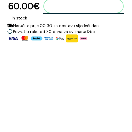
60.00€‎
Dodaj u košaricu
In stock
Naručite prije 00:30 za dostavu sljedeći dan
Povrat u roku od 30 dana za sve narudžbe