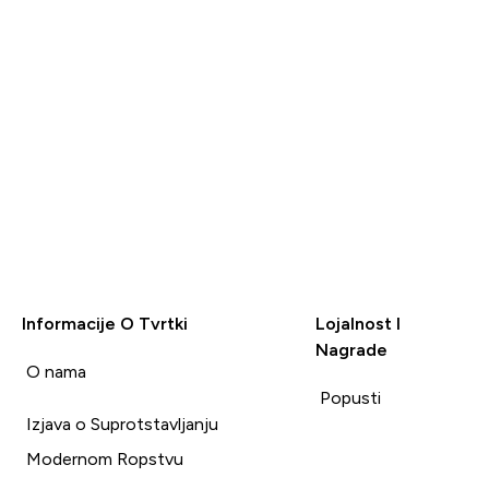
Informacije O Tvrtki
Lojalnost I
Nagrade
i
O nama
Popusti
Izjava o Suprotstavljanju
Modernom Ropstvu