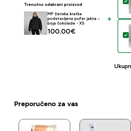
O
Trenutno odabrani proizvod
MP ženska kratka
podstavljena pufer jakna –
boja čokolade - XS
100.00€‎
O
Ukupn
Preporučeno za vas