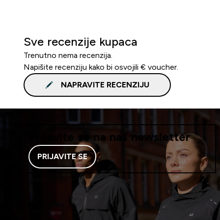
Sve recenzije kupaca
Trenutno nema recenzija.
Napišite recenziju kako bi osvojili € voucher.
NAPRAVITE RECENZIJU
Prijavite se na naš newsletter
PRIJAVITE SE