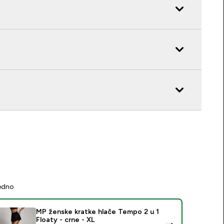
jedno
MP ženske kratke hlače Tempo 2 u 1
Floaty - crne - XL