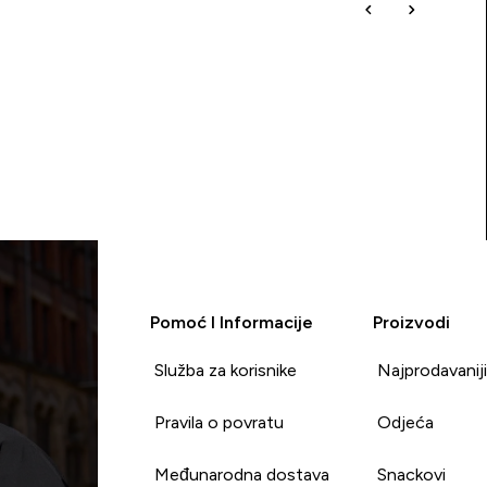
Pomoć I Informacije
Proizvodi
Služba za korisnike
Najprodavanij
Pravila o povratu
Odjeća
Međunarodna dostava
Snackovi