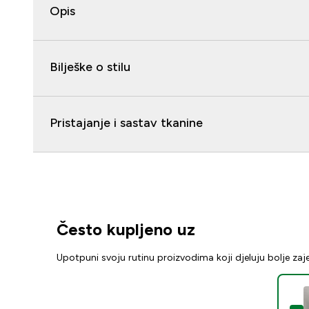
Opis
Bilješke o stilu
Pristajanje i sastav tkanine
Često kupljeno uz
Upotpuni svoju rutinu proizvodima koji djeluju bolje za