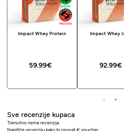
Impact Whey Protein
Impact Whey Izol
59.99€‎
92.99€‎
BRZA KUPNJA
BRZA KUPNJA
Sve recenzije kupaca
Trenutno nema recenzija.
Napišite recenziju kako bi osvojili € voucher.