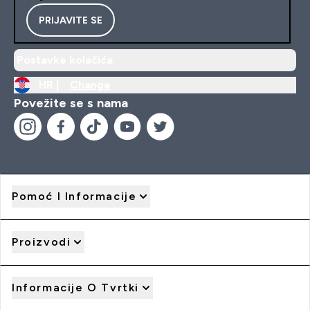
PRIJAVITE SE
Postavke kolačića
HR |
Change
Povežite se s nama
Pomoć I Informacije
Proizvodi
Informacije O Tvrtki