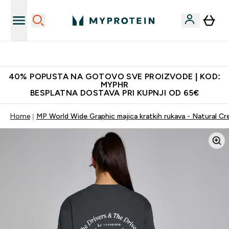
Proizvodi najveće kvalitete
40% POPUSTA NA GOTOVO SVE PROIZVODE | KOD:
MYPHR
BESPLATNA DOSTAVA PRI KUPNJI OD 65€
Home
MP World Wide Graphic majica kratkih rukava - Natural C