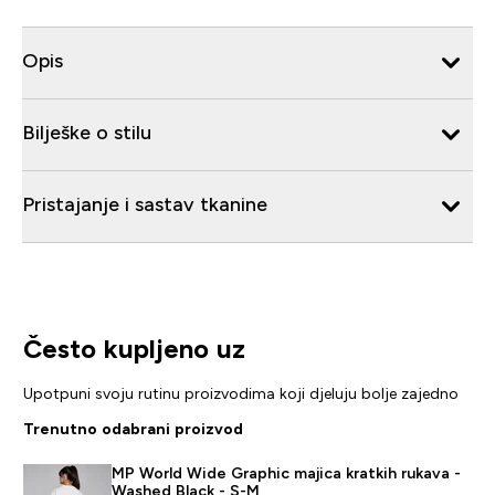
Opis
Bilješke o stilu
Pristajanje i sastav tkanine
Često kupljeno uz
Upotpuni svoju rutinu proizvodima koji djeluju bolje zajedno
Trenutno odabrani proizvod
MP World Wide Graphic majica kratkih rukava -
Washed Black - S-M