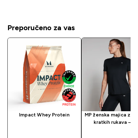
Preporučeno za vas
Impact Whey Protein
MP ženska majica za t
kratkih rukava – c