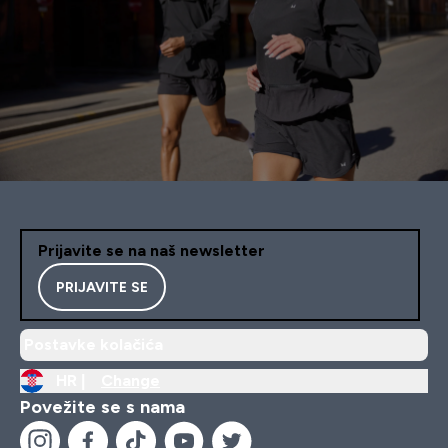
Prijavite se na naš newsletter
PRIJAVITE SE
Postavke kolačića
HR |
Change
Povežite se s nama