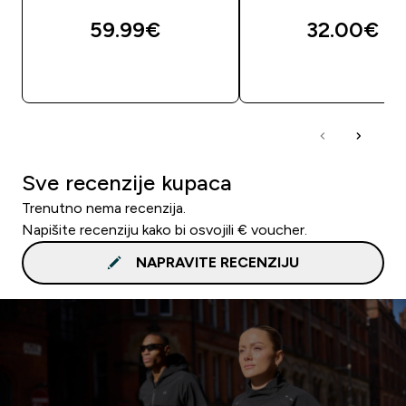
59.99€‎
32.00€‎
BRZA KUPNJA
BRZA KUPNJA
Sve recenzije kupaca
Trenutno nema recenzija.
Napišite recenziju kako bi osvojili € voucher.
NAPRAVITE RECENZIJU