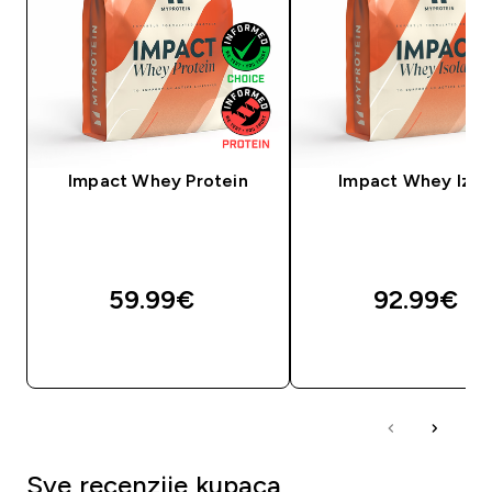
Impact Whey Protein
Impact Whey Izol
59.99€‎
92.99€‎
BRZA KUPNJA
BRZA KUPNJA
Sve recenzije kupaca