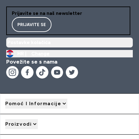
Prijavite se na naš newsletter
PRIJAVITE SE
Postavke kolačića
HR |
Change
Povežite se s nama
Pomoć I Informacije
Proizvodi