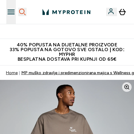
Najnovija odjeća
40% POPUSTA NA DIJETALNE PROIZVODE
33% POPUSTA NA GOTOVO SVE OSTALO | KOD:
MYPHR
BESPLATNA DOSTAVA PRI KUPNJI OD 65€
Home
MP muško zdravlje i predimenzionirana majica s Wellness 