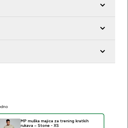
jedno
MP muška majica za trening kratkih
rukava – Stone - XS