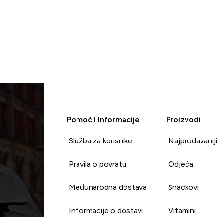
Pomoć I Informacije
Proizvodi
Služba za korisnike
Najprodavanij
Pravila o povratu
Odjeća
Međunarodna dostava
Snackovi
Informacije o dostavi
Vitamini