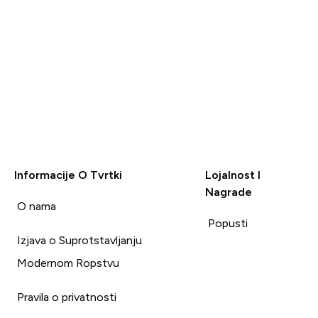
Informacije O Tvrtki
Lojalnost I
Nagrade
i
O nama
Popusti
Izjava o Suprotstavljanju
Modernom Ropstvu
Pravila o privatnosti