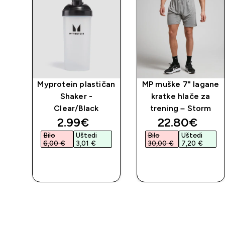
Myprotein plastičan
MP muške 7" lagane
Shaker -
kratke hlače za
Clear/Black
trening – Storm
discounted price
discounted 
2.99€‎
22.80€‎
Bilo
Uštedi
Bilo
Uštedi
6,00 €‎
3,01 €‎
30,00 €‎
7,20 €‎
BRZA
BRZA
KUPNJA
KUPNJA