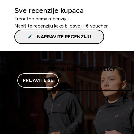
Sve recenzije kupaca
Trenutno nema recenzija.
Napišite recenziju kako bi osvojili € voucher.
NAPRAVITE RECENZIJU
Prijavite se na naš newsletter
PRIJAVITE SE