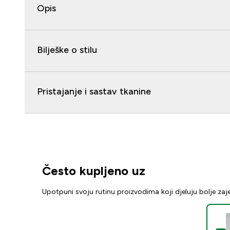
Opis
Bilješke o stilu
Pristajanje i sastav tkanine
Često kupljeno uz
Upotpuni svoju rutinu proizvodima koji djeluju bolje za