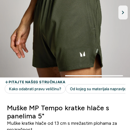
Muške MP Tempo kratke hlače s
panelima 5"
Muške kratke hlače od 13 cm s mrežastim plohama za
prozračnost