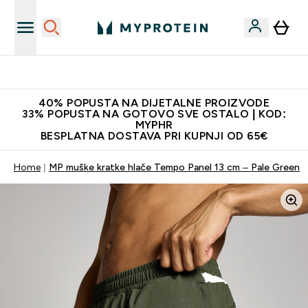
Najnovija odjeća
40% POPUSTA NA DIJETALNE PROIZVODE
33% POPUSTA NA GOTOVO SVE OSTALO | KOD:
MYPHR
BESPLATNA DOSTAVA PRI KUPNJI OD 65€
Home
MP muške kratke hlače Tempo Panel 13 cm – Pale Green