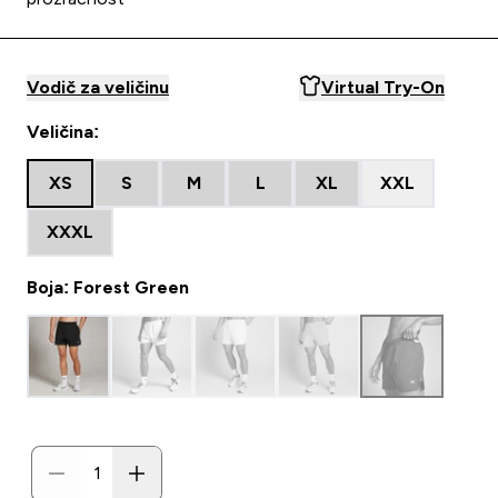
Vodič za veličinu
Virtual Try-On
Veličina:
XS
S
M
L
XL
XXL
XXXL
Boja: Forest Green