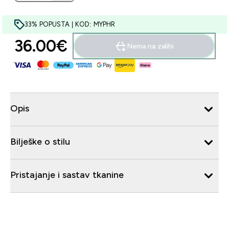
33% POPUSTA | KOD: MYPHR
36.00€‎
Nema na zalihi
Opis
Bilješke o stilu
Pristajanje i sastav tkanine