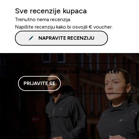
Sve recenzije kupaca
Trenutno nema recenzija.
Napišite recenziju kako bi osvojili € voucher.
NAPRAVITE RECENZIJU
Prijavite se na naš newsletter
PRIJAVITE SE