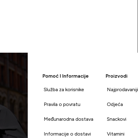
Pomoć I Informacije
Proizvodi
Služba za korisnike
Najprodavanij
Pravila o povratu
Odjeća
Međunarodna dostava
Snackovi
Informacije o dostavi
Vitamini