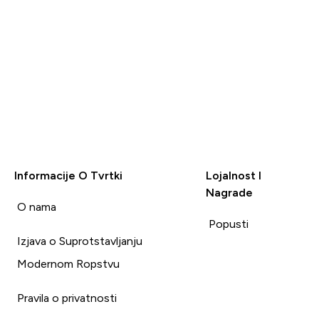
Informacije O Tvrtki
Lojalnost I
Nagrade
i
O nama
Popusti
Izjava o Suprotstavljanju
Modernom Ropstvu
Pravila o privatnosti