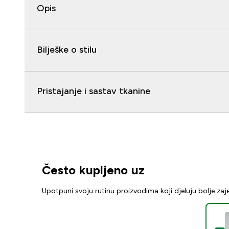
Opis
Bilješke o stilu
Pristajanje i sastav tkanine
Često kupljeno uz
Upotpuni svoju rutinu proizvodima koji djeluju bolje za