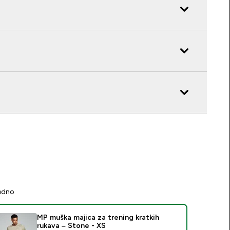
jedno
MP muška majica za trening kratkih
rukava – Stone - XS