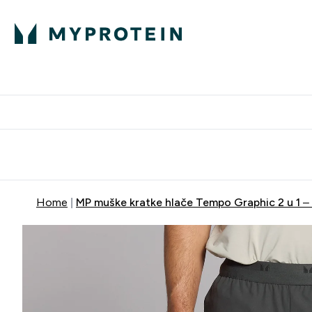
Proteini
Besplatna dostava pri kupn
Home
MP muške kratke hlače Tempo Graphic 2 u 1 –