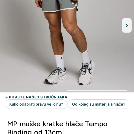
MP muške kratke hlače Tempo
Binding od 13cm