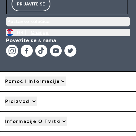
PRIJAVITE SE
Postavke kolačića
HR |
Change
Povežite se s nama
Pomoć I Informacije
Proizvodi
Informacije O Tvrtki