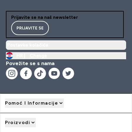
Prijavite se na naš newsletter
PRIJAVITE SE
Postavke kolačića
HR |
Change
Povežite se s nama
Pomoć I Informacije
Proizvodi