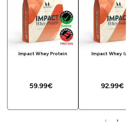
Impact Whey Protein
Impact Whey Izol
59.99€‎
92.99€‎
BRZA KUPNJA
BRZA KUPNJA