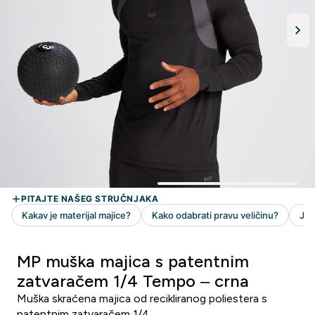
MP muška majica s patentnim
zatvaračem 1/4 Tempo – crna
Muška skraćena majica od recikliranog poliestera s
patentnim zatvaračem 1/4