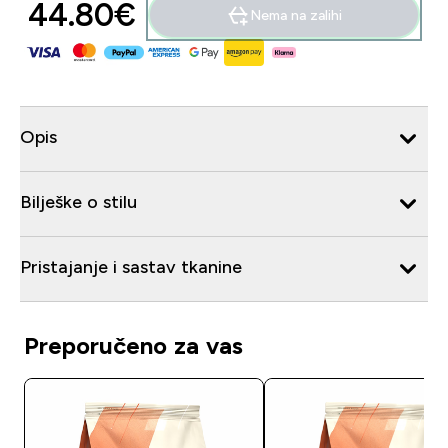
44.80€‎
Nema na zalihi
Opis
Bilješke o stilu
Pristajanje i sastav tkanine
Preporučeno za vas