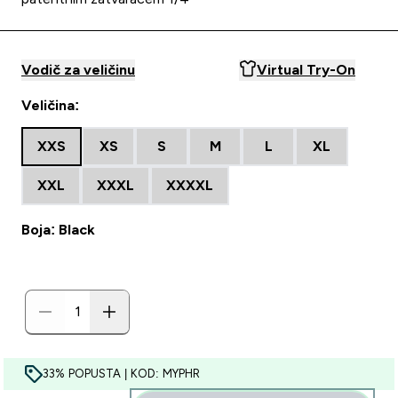
Vodič za veličinu
Virtual Try-On
Veličina:
XXS
XS
S
M
L
XL
XXL
XXXL
XXXXL
Boja: Black
33% POPUSTA | KOD: MYPHR