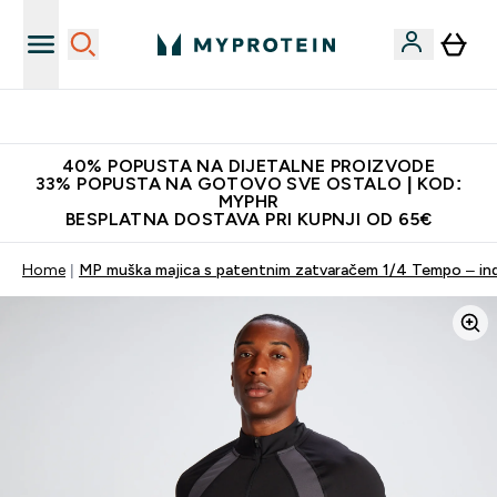
Najnovija odjeća
40% POPUSTA NA DIJETALNE PROIZVODE
33% POPUSTA NA GOTOVO SVE OSTALO | KOD:
MYPHR
BESPLATNA DOSTAVA PRI KUPNJI OD 65€
Home
MP muška majica s patentnim zatvaračem 1/4 Tempo – ind