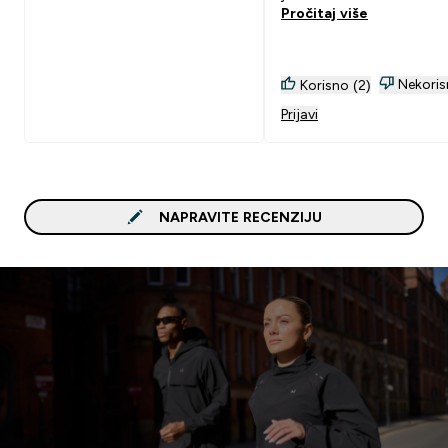
Pročitaj više
Nekoris
Korisno (2)
Prijavi
NAPRAVITE RECENZIJU