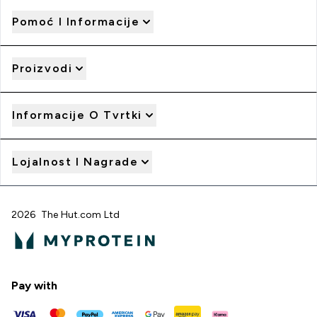
Pomoć I Informacije
Proizvodi
Informacije O Tvrtki
Lojalnost I Nagrade
2026 The Hut.com Ltd
Pay with