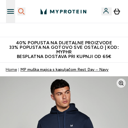
Najnovija odjeća
40% POPUSTA NA DIJETALNE PROIZVODE
33% POPUSTA NA GOTOVO SVE OSTALO | KOD:
MYPHR
BESPLATNA DOSTAVA PRI KUPNJI OD 65€
Home
MP muška majica s kapuljačom Rest Day – Navy