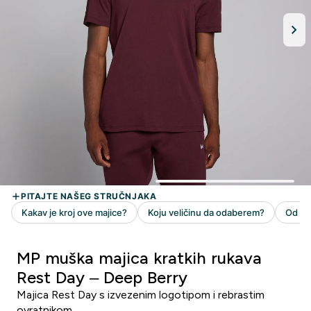
MP muška majica kratkih rukava
Rest Day – Deep Berry
Majica Rest Day s izvezenim logotipom i rebrastim
ovratnikom