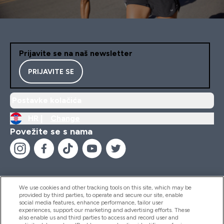
Prijavite se na naš newsletter
PRIJAVITE SE
Postavke kolačića
HR |
Change
Povežite se s nama
We use cookies and other tracking tools on this site, which may be
provided by third parties, to operate and secure our site, enable
Pomoć I Informacije
social media features, enhance performance, tailor user
experiences, support our marketing and advertising efforts. These
also enable us and third parties to access and record user and