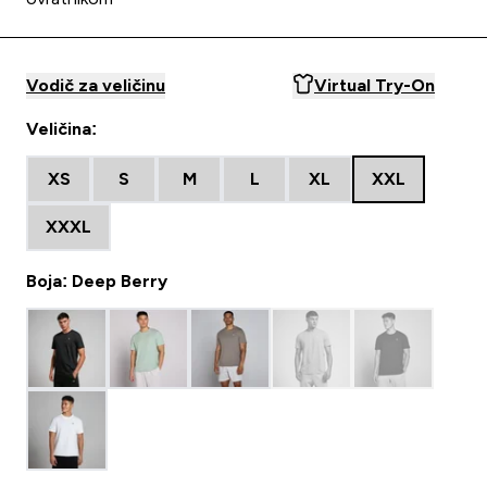
Vodič za veličinu
Virtual Try-On
Veličina:
XS
S
M
L
XL
XXL
XXXL
Boja: Deep Berry