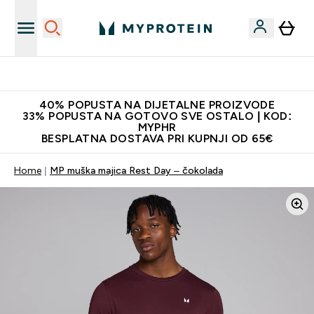
Najnovija odjeća
40% POPUSTA NA DIJETALNE PROIZVODE
33% POPUSTA NA GOTOVO SVE OSTALO | KOD:
MYPHR
BESPLATNA DOSTAVA PRI KUPNJI OD 65€
Home
MP muška majica Rest Day – čokolada