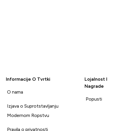
Informacije O Tvrtki
Lojalnost I
Nagrade
i
O nama
Popusti
Izjava o Suprotstavljanju
Modernom Ropstvu
Pravila o privatnosti