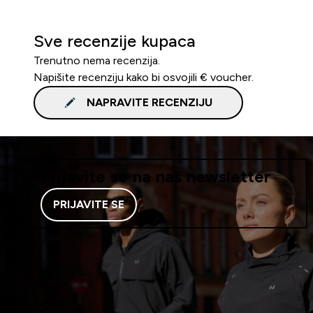
Sve recenzije kupaca
Trenutno nema recenzija.
Napišite recenziju kako bi osvojili € voucher.
NAPRAVITE RECENZIJU
Prijavite se na naš newsletter
PRIJAVITE SE