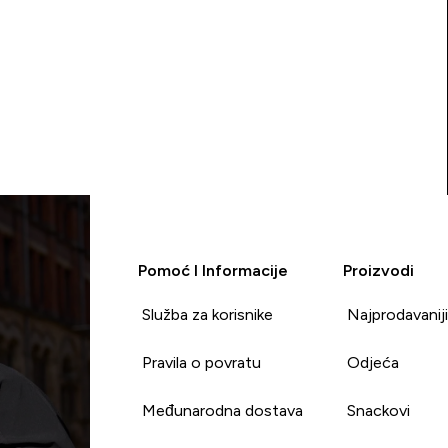
Pomoć I Informacije
Proizvodi
Služba za korisnike
Najprodavanij
Pravila o povratu
Odjeća
Međunarodna dostava
Snackovi