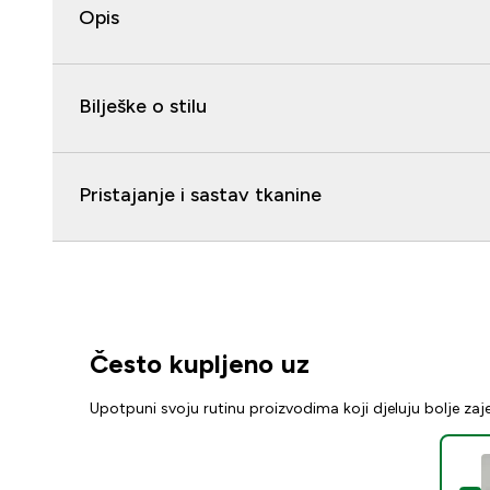
Opis
Bilješke o stilu
Pristajanje i sastav tkanine
Često kupljeno uz
Upotpuni svoju rutinu proizvodima koji djeluju bolje za