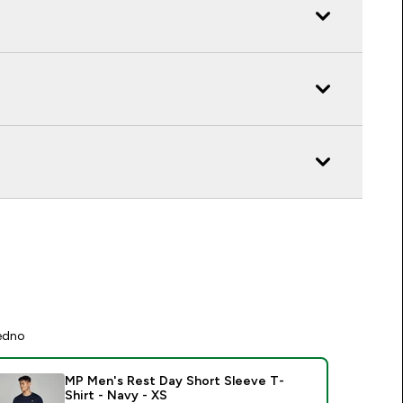
jedno
MP Men's Rest Day Short Sleeve T-
Shirt - Navy - XS