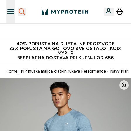
Najnovija odjeća
40% POPUSTA NA DIJETALNE PROIZVODE
33% POPUSTA NA GOTOVO SVE OSTALO | KOD:
MYPHR
BESPLATNA DOSTAVA PRI KUPNJI OD 65€
Home
MP muška majica kratkih rukava Performance - Navy Marl