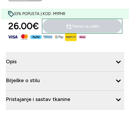
33% POPUSTA | KOD: MYPHR
26.00€‎
Nema na zalihi
Opis
Bilješke o stilu
Pristajanje i sastav tkanine