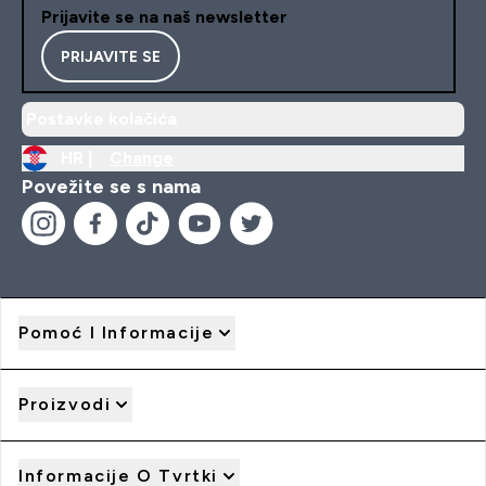
Prijavite se na naš newsletter
PRIJAVITE SE
Postavke kolačića
HR |
Change
Povežite se s nama
Pomoć I Informacije
Proizvodi
Informacije O Tvrtki