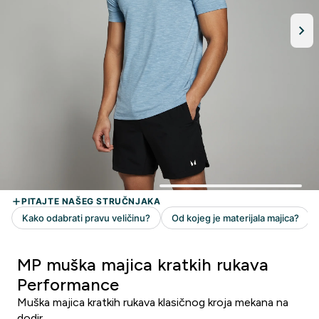
MP muška majica kratkih rukava
Performance
Muška majica kratkih rukava klasičnog kroja mekana na
dodir