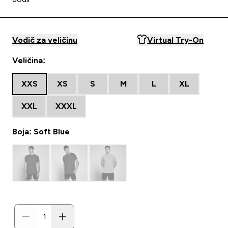
Vodič za veličinu
Virtual Try-On
Veličina:
XXS
XS
S
M
L
XL
XXL
XXXL
Boja: Soft Blue