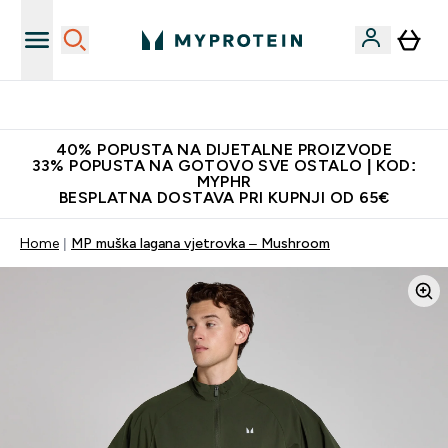
Proizvodi najveće kvalitete
40% POPUSTA NA DIJETALNE PROIZVODE
33% POPUSTA NA GOTOVO SVE OSTALO | KOD:
MYPHR
BESPLATNA DOSTAVA PRI KUPNJI OD 65€
Home
MP muška lagana vjetrovka – Mushroom