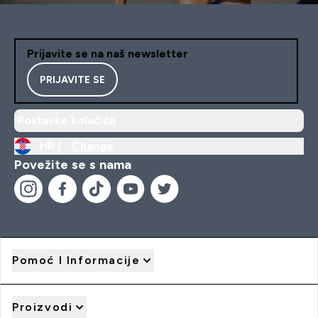
Prijavite se na naš newsletter
PRIJAVITE SE
Postavke kolačića
HR |
Change
Povežite se s nama
Pomoć I Informacije
Proizvodi