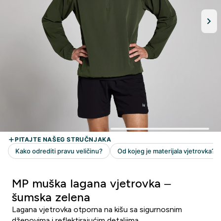
MP muška lagana vjetrovka –
šumska zelena
Lagana vjetrovka otporna na kišu sa sigurnosnim
džepovima i reflektirajućim detaljima