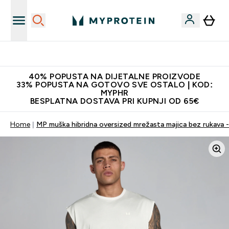
Najnovija odjeća
40% POPUSTA NA DIJETALNE PROIZVODE
33% POPUSTA NA GOTOVO SVE OSTALO | KOD:
MYPHR
BESPLATNA DOSTAVA PRI KUPNJI OD 65€
Home
MP muška hibridna oversized mrežasta majica bez rukava -