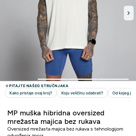
MP muška hibridna oversized
mrežasta majica bez rukava
Oversized mrežasta majica bez rukava s tehnologijom
odvođenja znoja