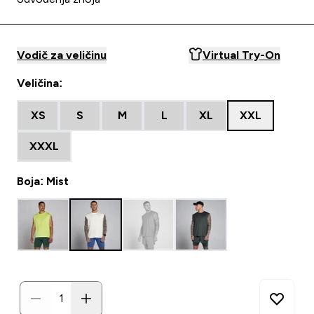
Vodič za veličinu
Virtual Try-On
Veličina:
XS
S
M
L
XL
XXL
XXXL
Boja: Mist