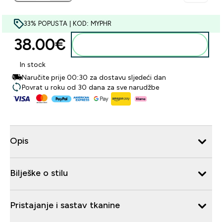
33% POPUSTA | KOD: MYPHR
38.00€‎
Dodaj u košaricu
In stock
Naručite prije 00:30 za dostavu sljedeći dan
Povrat u roku od 30 dana za sve narudžbe
Opis
Bilješke o stilu
Pristajanje i sastav tkanine