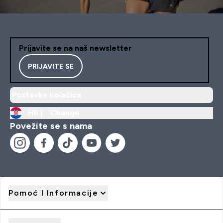
Prijavite se na naš newsletter
PRIJAVITE SE
Postavke kolačića
HR |
Change
Povežite se s nama
Pomoć I Informacije