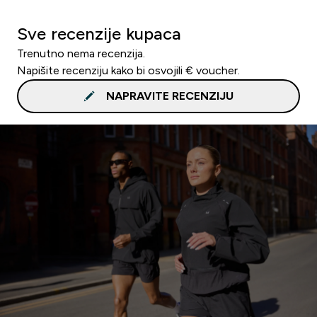
Sve recenzije kupaca
Trenutno nema recenzija.
Napišite recenziju kako bi osvojili € voucher.
NAPRAVITE RECENZIJU