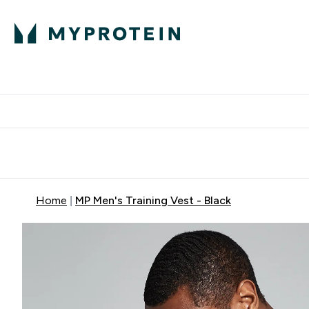
Proteini
Besplatna dostava pri kupn
Home
MP Men's Training Vest - Black