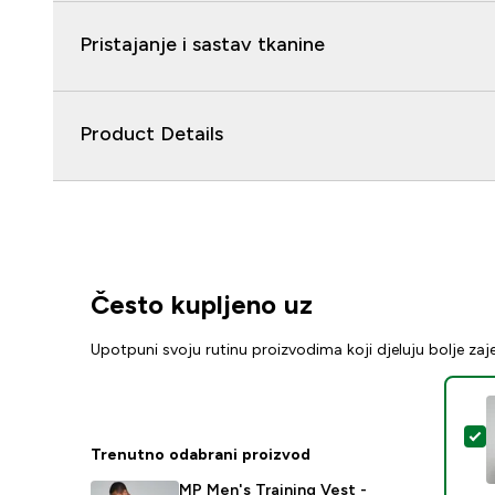
Pristajanje i sastav tkanine
Product Details
Često kupljeno uz
Upotpuni svoju rutinu proizvodima koji djeluju bolje za
O
Trenutno odabrani proizvod
MP Men's Training Vest -