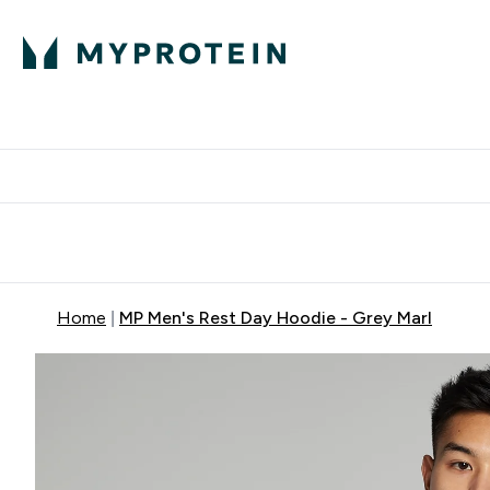
Proteini
Besplatna dostava pri kupn
Home
MP Men's Rest Day Hoodie - Grey Marl