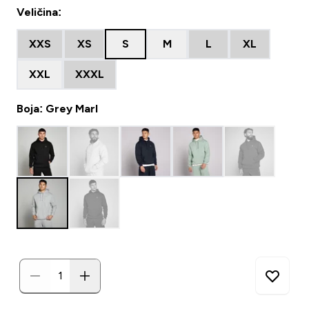
Veličina:
XXS
XS
S
M
L
XL
XXL
XXXL
Boja: Grey Marl