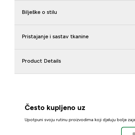
Bilješke o stilu
Pristajanje i sastav tkanine
Product Details
Često kupljeno uz
Upotpuni svoju rutinu proizvodima koji djeluju bolje za