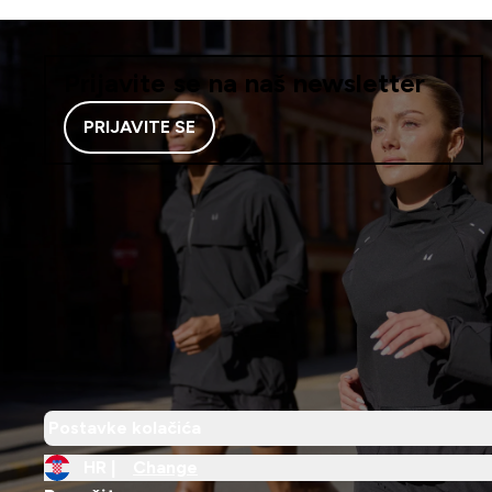
Prijavite se na naš newsletter
PRIJAVITE SE
Postavke kolačića
HR |
Change