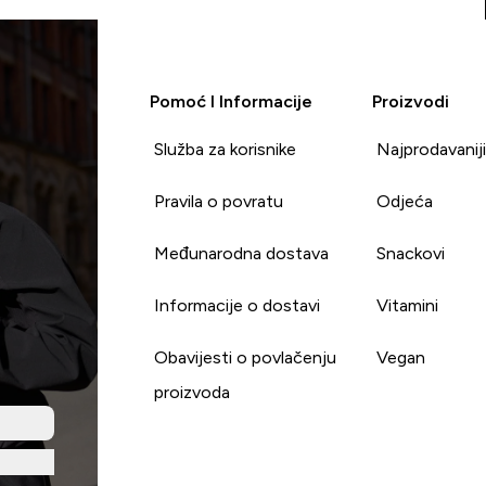
Pomoć I Informacije
Proizvodi
Služba za korisnike
Najprodavanij
Pravila o povratu
Odjeća
Međunarodna dostava
Snackovi
Informacije o dostavi
Vitamini
Obavijesti o povlačenju
Vegan
proizvoda