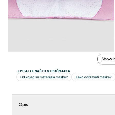
Show 
Opis