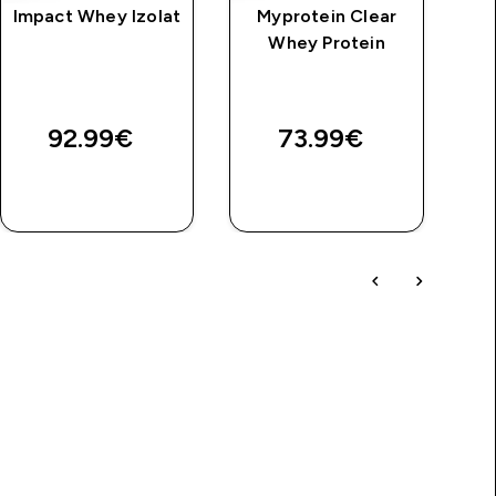
Impact Whey Izolat
Myprotein Clear
Whey Protein
92.99€‎
73.99€‎
BRZA
BRZA
KUPNJA
KUPNJA