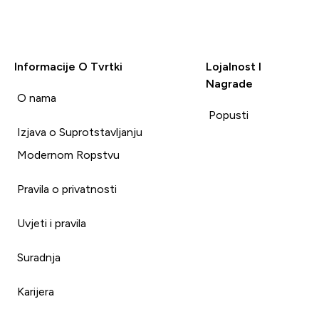
Informacije O Tvrtki
Lojalnost I
Nagrade
i
O nama
Popusti
Izjava o Suprotstavljanju
Modernom Ropstvu
Pravila o privatnosti
Uvjeti i pravila
Suradnja
Karijera