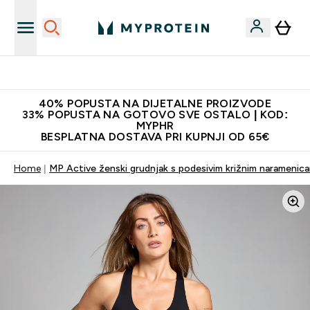
Najnovija odjeća
40% POPUSTA NA DIJETALNE PROIZVODE
33% POPUSTA NA GOTOVO SVE OSTALO | KOD:
MYPHR
BESPLATNA DOSTAVA PRI KUPNJI OD 65€
Home
MP Active ženski grudnjak s podesivim križnim naramenica