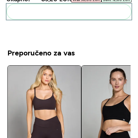
Dodaj ovo u svoju rutinu
Preporučeno za vas