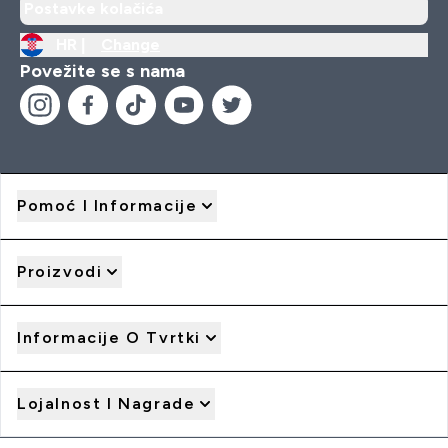
Postavke kolačića
HR |
Change
Povežite se s nama
Pomoć I Informacije
Proizvodi
Informacije O Tvrtki
Lojalnost I Nagrade