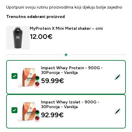
Upotpuni svoju rutinu proizvodima koji djeluju bolje zajedno
Trenutno odabrani proizvod
MyProtein X Mini Metal shaker – crni
12.00€‎
Impact Whey Protein - 900G -
30Porcija - Vanilija
Odaberi ovaj proizvod - Impact Whey Protein - 900G - 
59.99€‎
Impact Whey Izolat - 900G -
30Porcija - Vanilija
Odaberi ovaj proizvod - Impact Whey Izolat - 900G - 30
92.99€‎