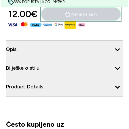
33% POPUSTA | KOD: MYPHR
12.00€‎
Nema na zalihi
Opis
Bilješke o stilu
Product Details
Često kupljeno uz