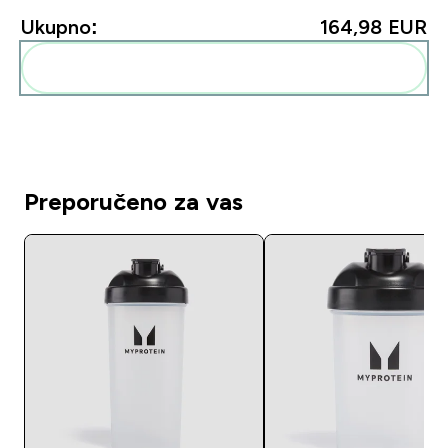
Ukupno:
164,98 EUR‎
Dodaj ovo u svoju rutinu
Preporučeno za vas