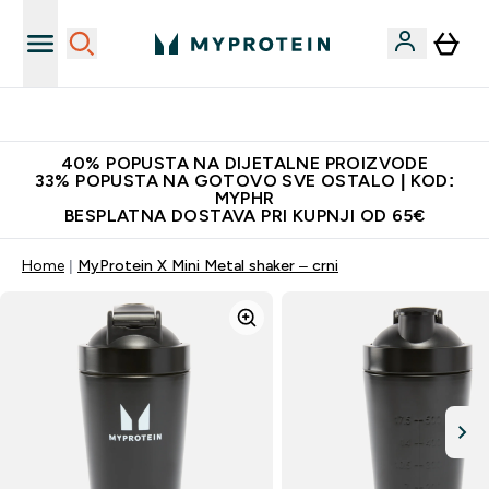
Najnovija odjeća
40% POPUSTA NA DIJETALNE PROIZVODE
33% POPUSTA NA GOTOVO SVE OSTALO | KOD:
MYPHR
BESPLATNA DOSTAVA PRI KUPNJI OD 65€
Home
MyProtein X Mini Metal shaker – crni