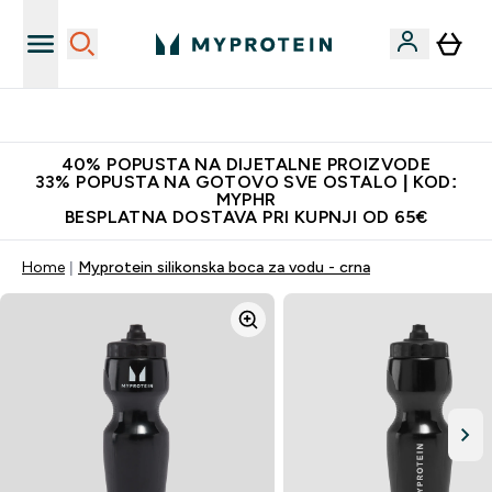
Najnovija odjeća
40% POPUSTA NA DIJETALNE PROIZVODE
33% POPUSTA NA GOTOVO SVE OSTALO | KOD:
MYPHR
BESPLATNA DOSTAVA PRI KUPNJI OD 65€
Home
Myprotein silikonska boca za vodu - crna