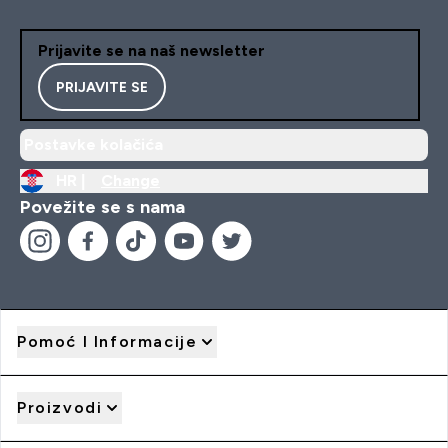
Prijavite se na naš newsletter
PRIJAVITE SE
Postavke kolačića
HR |
Change
Povežite se s nama
Pomoć I Informacije
Proizvodi