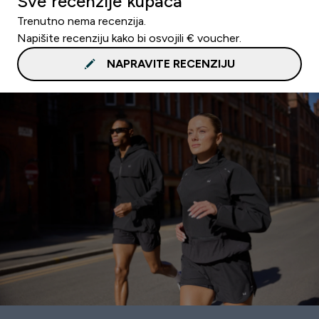
Sve recenzije kupaca
Trenutno nema recenzija.
Napišite recenziju kako bi osvojili € voucher.
NAPRAVITE RECENZIJU