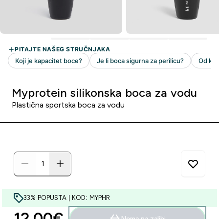
Myprotein silikonska boca za vodu
Plastična sportska boca za vodu
33% POPUSTA | KOD: MYPHR
12.00€‎
Nema na zalihi